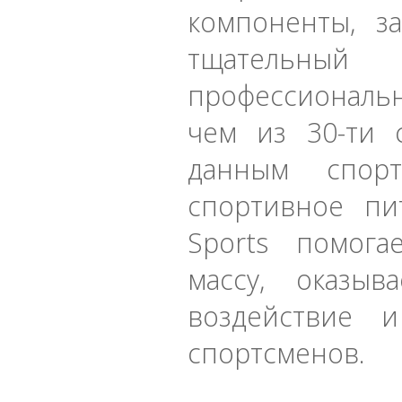
компоненты, з
тщательный 
профессиональ
чем из 30-ти 
данным спорт
спортивное пи
Sports помог
массу, оказыв
воздействие 
спортсменов.