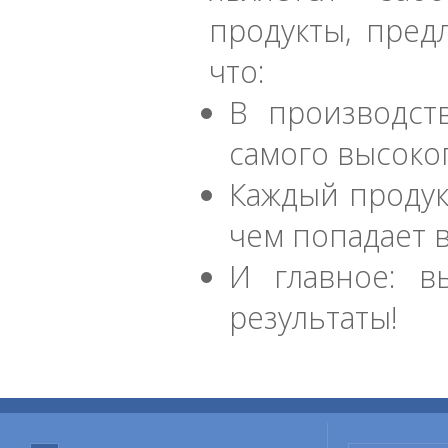
продукты, пред
что:
В производст
самого высоког
Каждый продук
чем попадает 
И главное: в
результаты!