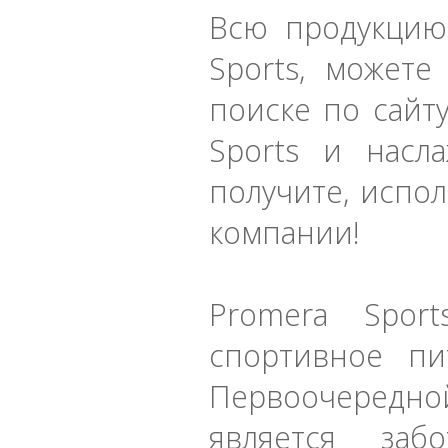
Всю продукцию
Sports, можете
поиске по сайт
Sports и насл
получите, испол
компании!
Promera Spor
спортивное пи
Первоочередной
является заб