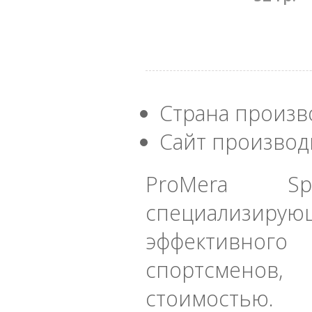
Страна произв
Сайт производ
ProMera S
специализи
эффективного
спортсменов,
стоимостью.