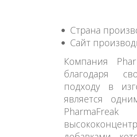
Страна произв
Сайт производ
Компания Phar
благодаря св
подходу в изг
является одни
PharmaFreak
высококонцен
добавками, ко