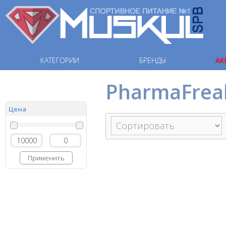
КАТЕГОРИИ
БРЕНДЫ
АК
PharmaFrea
Цена
Применить