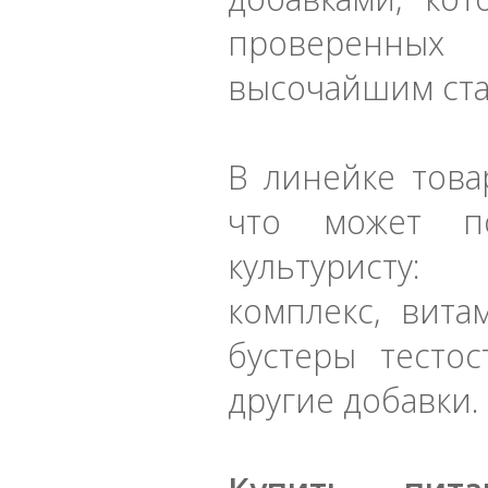
проверенных
высочайшим ста
В линейке това
что может по
культуристу
комплекс, вита
бустеры тестос
другие добавки.