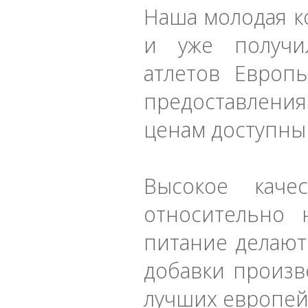
Наша молодая к
и уже получи
атлетов Евро
предоставлени
ценам доступны
Высокое каче
относительно 
питание делают
добавки произв
лучших европей