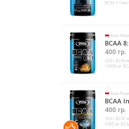
ВСАА + Глю
Real Pha
BCAA 8:
400 гр.
320 г ВСАА в
10000 мг ВС
Real Pha
BCAA In
400 гр.
350 г ВСАА в
5000 мг ВСА