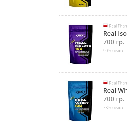
Real Pha
Real Is
700 гр.
90% белка
Real Pha
Real W
700 гр.
78% белка