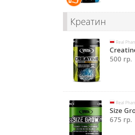
Креатин
Real Pha
Creatin
500 гр.
Real Pha
Size Gr
675 гр.