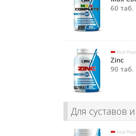
60 таб.
Real Pha
Zinc
90 таб.
Для суставов и
Real Pha