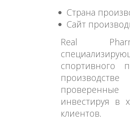
Страна произв
Сайт производ
Real Phar
специализи
спортивного 
производств
проверенные 
инвестируя в 
клиентов.