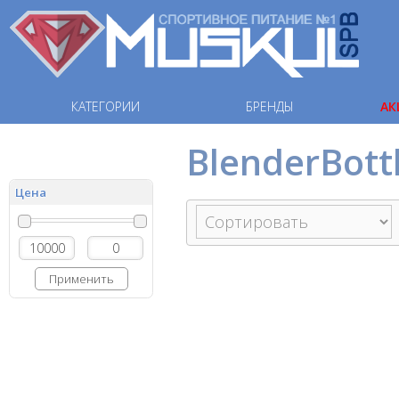
КАТЕГОРИИ
БРЕНДЫ
АК
BlenderBott
Цена
Применить