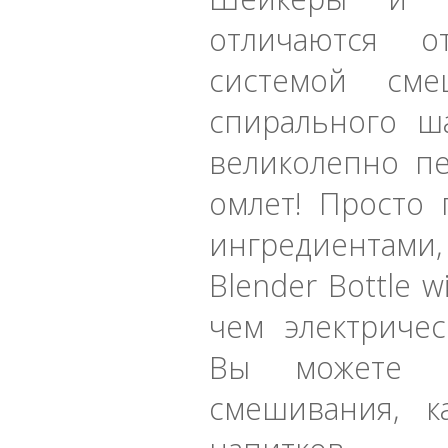
отличаются о
системой см
спирального ш
великолепно п
омлет! Просто 
ингредиентами
Blender Bottle w
чем электриче
Вы можете и
смешивания, 