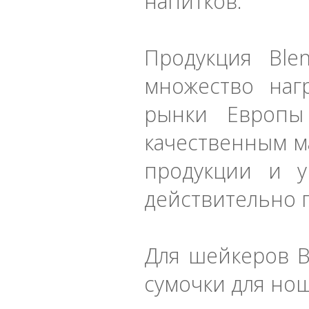
напитков.
Продукция Ble
множество наг
рынки Европы
качественным м
продукции и у
действительно 
Для шейкеров B
сумочки для но