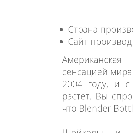
Страна произв
Сайт производ
Американская 
сенсацией мира
2004 году, и с
растет. Вы спро
что Blender Bott
Шейкеры и 