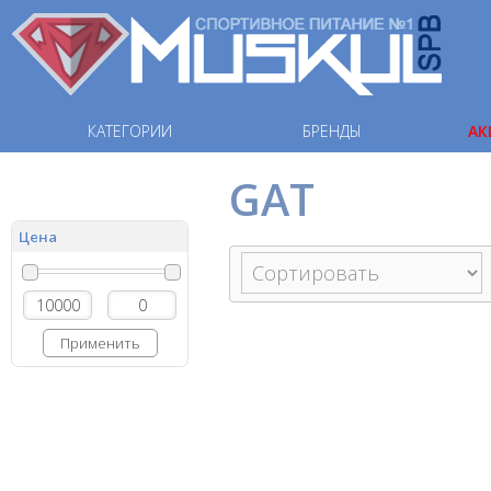
КАТЕГОРИИ
БРЕНДЫ
АК
GAT
Цена
Применить