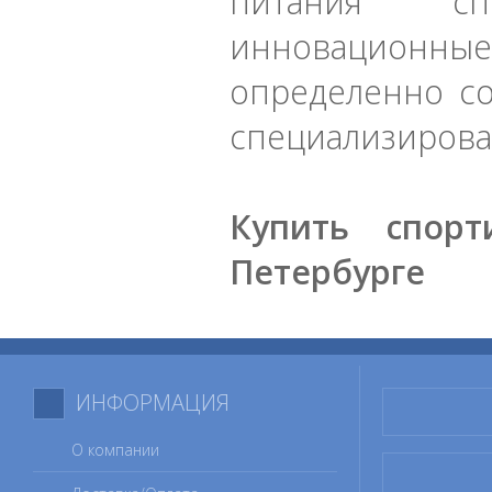
питания сп
инновацион
определенно со
специализирова
Купить спор
Петербурге
ИНФОРМАЦИЯ
О компании