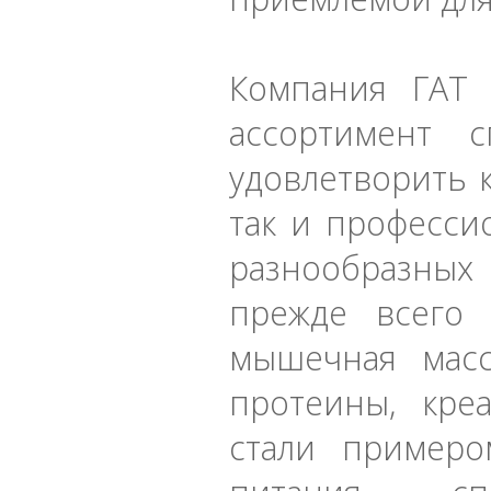
Компания ГАТ 
ассортимент 
удовлетворить 
так и професси
разнообразны
прежде всего 
мышечная масс
протеины, кре
стали примеро