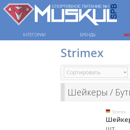
КАТЕГОРИИ
БРЕНДЫ
АК
Strimex
Шейкеры / Бут
Strimex
Шейкер
шт.