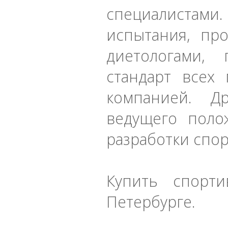
специалиста
испытания, пр
диетологами, 
стандарт всех
компанией. Д
ведущего поло
разработки спо
Купить спорти
Петербурге.