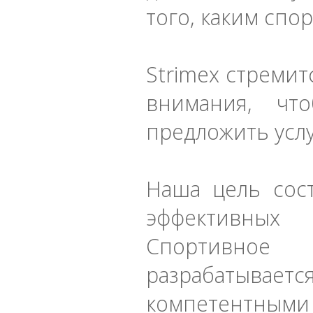
того, каким спо
Strimex стремит
внимания, чт
предложить услу
Наша цель сос
эффективных 
Спортивное 
разрабатывает
компетентными 