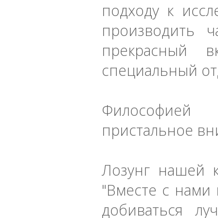
подходу к исс
производить ч
прекрасный в
специальный от
Философией
пристальное вни
Лозунг нашей к
"Вместе с нами 
добиваться лу