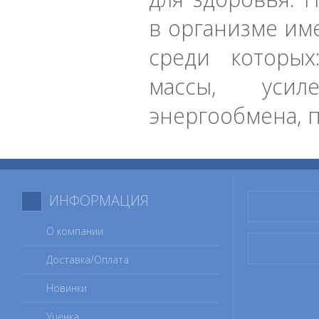
в организме им
среди которы
массы, усил
энергообмена, 
ИНФОРМАЦИЯ
О компании
Доставка/Оплата
Новинки
Уценка