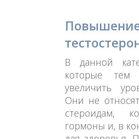
Повышен
тестостеро
В данной кате
которые тем
увеличить уро
Они не относя
стероидам, к
гормоны и, в ко
для здоровья. 