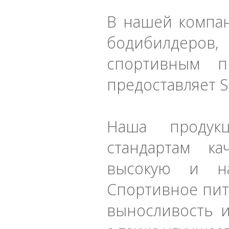
В нашей компан
бодибилдеро
спортивным п
предоставляет Sc
Наша продукц
стандартам к
высокую и нау
Спортивное пита
выносливость и