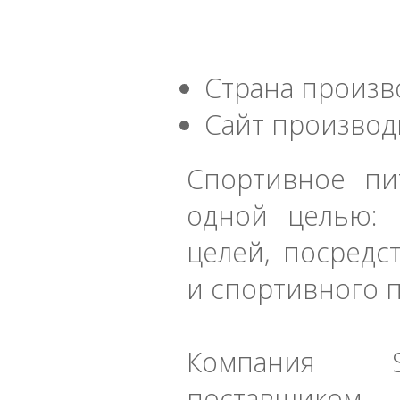
Страна произв
Сайт производ
Спортивное пит
одной целью:
целей, посредс
и спортивного 
Компания S
поставщиком 