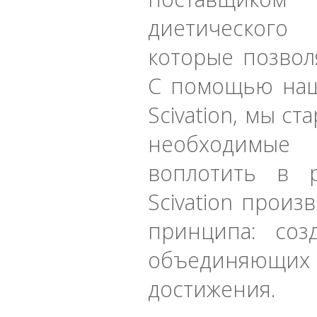
диетического
которые позвол
С помощью наш
Scivation, мы с
необходимые
воплотить в р
Scivation произ
принципа: соз
объединяющи
достижения.