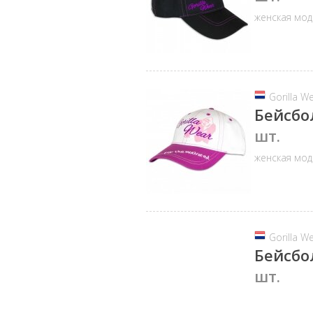
женская мод
Gorilla W
Бейсбо
шт.
женская мод
Gorilla W
Бейсбо
шт.