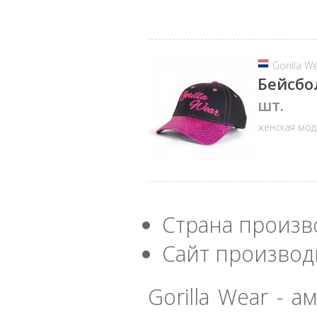
Gorilla W
Бейсбо
шт.
женская мод
Страна произв
Сайт производ
Gorilla Wear - 