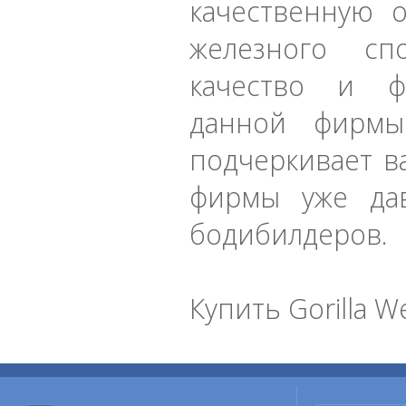
качественную 
железного спо
качество и ф
данной фирмы
подчеркивает в
фирмы уже дав
бодибилдеров.
Купить Gorilla W