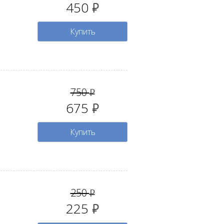
450
руб.
Купить
750
руб.
675
руб.
Купить
250
руб.
225
руб.