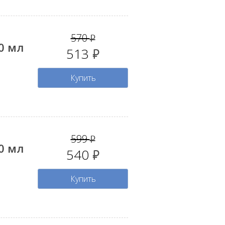
570
руб.
0 мл
513
руб.
Купить
599
руб.
0 мл
540
руб.
Купить