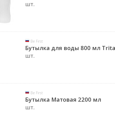
шт.
Be First
Бутылка для воды 800 мл Trit
шт.
Be First
Бутылка Матовая 2200 мл
шт.