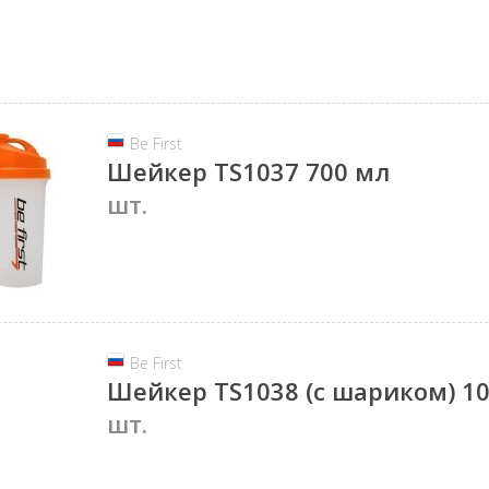
Be First
Шейкер TS1037 700 мл
шт.
Be First
Шейкер TS1038 (с шариком) 1
шт.