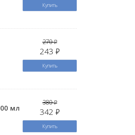
Купить
270
руб.
243
руб.
Купить
380
руб.
000 мл
342
руб.
Купить