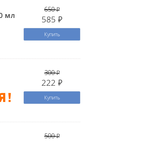
650
руб.
0 мл
585
руб.
Купить
300
руб.
222
руб.
Купить
500
руб.