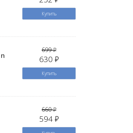
Купить
699
руб.
an
630
руб.
Купить
660
руб.
594
руб.