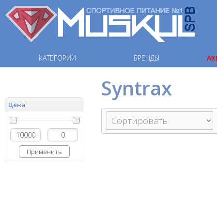
КАТЕГОРИИ
БРЕНДЫ
АК
Syntrax
Цена
Применить