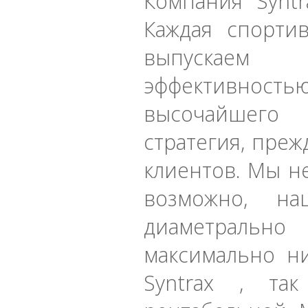
Компания Syntr
Каждая спортив
выпускаем
эффективностью
высочайшего 
стратегия, преж
клиентов. Мы не
возможно, н
диаметрально
максимально н
Syntrax , та