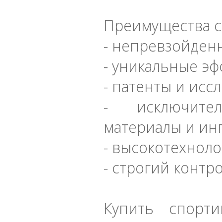
Преимущества с
- непревзойден
- уникальные э
- патенты и исс
- исключите
материалы и ин
- высокотехнол
- строгий контр
Купить спорти