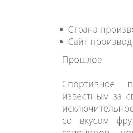
Страна произв
Сайт производ
Прошлое
Спортивное п
известным за 
исключительное
со вкусом фру
сапонинов, н