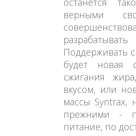
останется та
верными сво
совершенство
разрабатыват
Поддерживать св
будет новая с
сжигания жира
вкусом, или но
массы Syntrax, 
прежними - п
питание, по дос