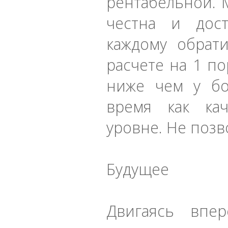
рентабельной. 
честна и дос
каждому обрат
расчете на 1 п
ниже чем у бо
время как ка
уровне. Не позв
Будущее
Двигаясь впер