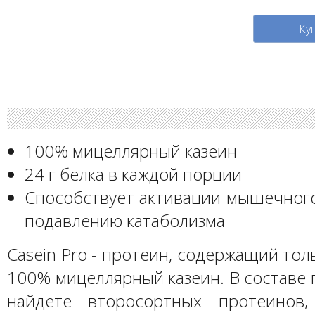
Ку
100% мицеллярный казеин
24 г белка в каждой порции
Способствует активации мышечного
подавлению катаболизма
Casein Pro - протеин, содержащий то
100% мицеллярный казеин. В составе 
найдете второсортных протеинов,