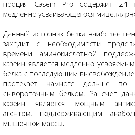
порция Casein Pro содержит 24 
медленно усваивающегося мицеллярно
Данный источник белка наиболее цен
заходит о необходимости продол
времени аминокислотной поддержк
казеин является медленно усвояемым
белка с последующим высвобождение
протекает намного дольше по 
сывороточным белком. За счет дан
казеин является мощным антика
агентом, поддерживающим анабол
мышечной массы.