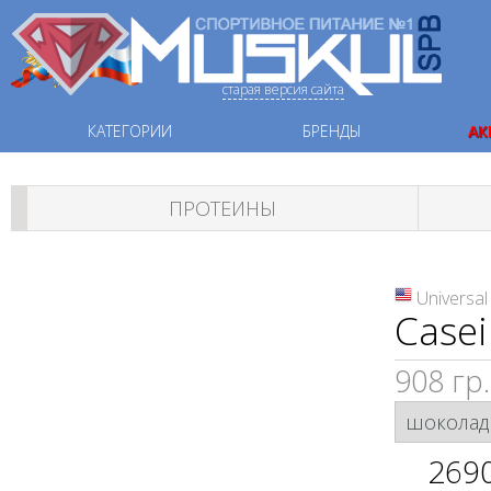
старая версия сайта
КАТЕГОРИИ
БРЕНДЫ
АК
ПРОТЕИНЫ
Universal
Casei
908 гр.
269