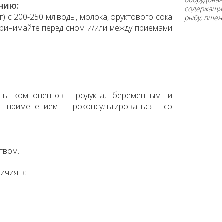
нию:
содержащие
) с 200-250 мл воды, молока, фруктового сока
рыбу, пшен
ринимайте перед сном и/или между приемами
сть компонентов продукта, беременным и
применением проконсультироваться со
твом.
ичия в: