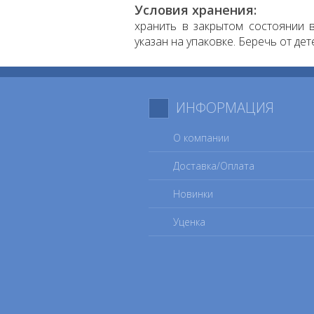
Условия хранения:
хранить в закрытом состоянии в
указан на упаковке. Беречь от дет
ИНФОРМАЦИЯ
О компании
Доставка/Оплата
Новинки
Уценка