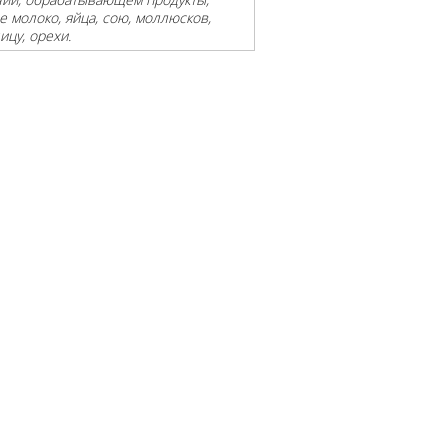
 молоко, яйца, сою, моллюсков,
ицу, орехи.