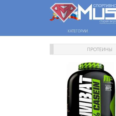
старая вер
КАТЕГОРИИ
ПРОТЕИНЫ