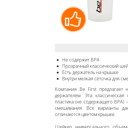
Не содержит BPA
Прозрачный классический ше
Есть держатель на крышке
Внутри мелкая сеточка для с
Компания Be First предлагает
держателем. Эта классическая
пластика (не содержащего BPA) 
смешивания. Все варианты да
отличаются цветом крышки.
Шейкер универсального объем