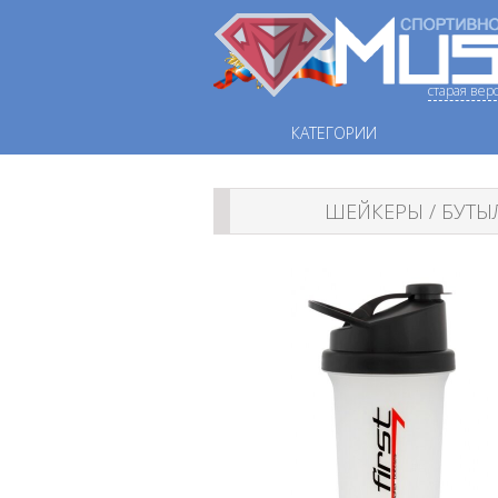
старая вер
КАТЕГОРИИ
ШЕЙКЕРЫ / БУТЫ