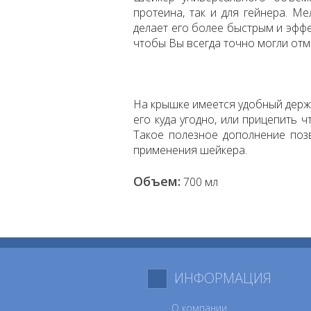
протеина, так и для гейнера. М
делает его более быстрым и эфф
чтобы Вы всегда точно могли отм
На крышке имеется удобный держ
его куда угодно, или прицепить чт
Такое полезное дополнение поз
применения шейкера.
Объем:
700 мл
ИНФОРМАЦИЯ
О компании