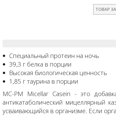
ТОВАР З
Специальный протеин на ночь
39,3 г белка в порции
Высокая биологическая ценность
1,85 г таурина в порции
MC-PM Micellar Casein - это добавк
антикатаболический мицеллярный ка
усваивающийся в организме. Если орг