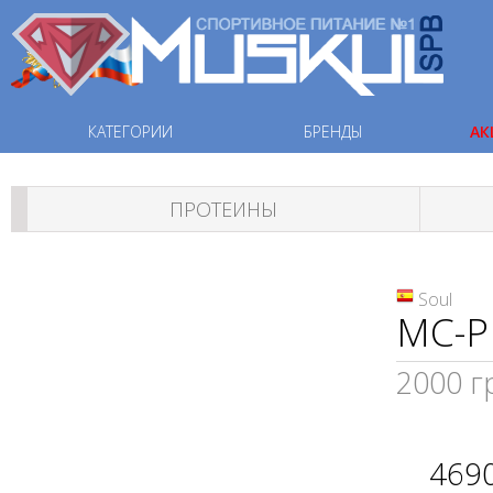
КАТЕГОРИИ
БРЕНДЫ
АК
ПРОТЕИНЫ
Soul
MC-PM
2000 г
469