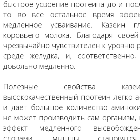
быстрое усвоение протеина до и пос
то во все остальное время эффек
медленное усваивание. Казеин г
коровьего молока. Благодаря своей
чрезвычайно чувствителен к уровню 
среде желудка, и, соответственно,
довольно медленно.
Полезные свойства казе
высококачественный протеин легко а
и дает большое количество аминоки
не может производить сам организм, 
эффект медленного высвобожден
словами, мышцы становятс