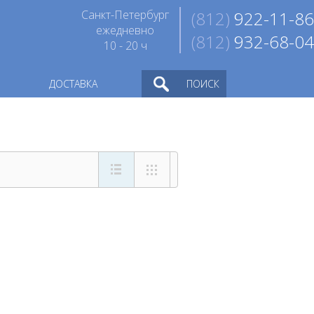
Санкт-Петербург
(812)
922-11-86
ежедневно
(812)
932-68-04
10 - 20 ч
ДОСТАВКА
ПОИСК