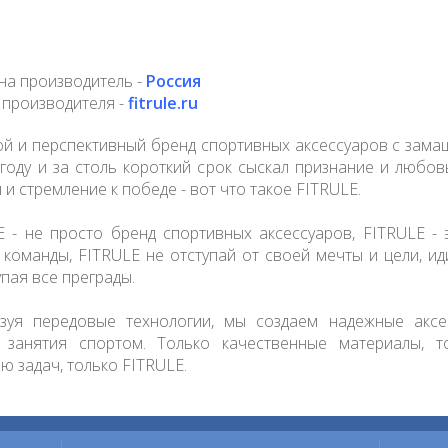
на производитель -
Россия
 производителя -
fitrule.ru
й и перспективный бренд спортивных аксессуаров с зама
 году и за столь короткий срок сыскал признание и любов
 и стремление к победе - вот что такое FITRULE.
E - не просто бренд спортивных аксессуаров, FITRULE - 
 команды, FITRULE не отступай от своей мечты и цели, ид
пая все преграды.
зуя передовые технологии, мы создаем надежные акс
 занятия спортом. Только качественные материалы, 
 задач, только FITRULE.