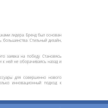
шками лидера. Бренд был основан
ь большинства. Стильный дизайн,
это заявка на победу. Становясь
и к ней не оборачиваясь назад и
ессуары для совершенно нового
только инновационный подход к