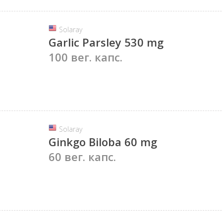
Solaray
Garlic Parsley 530 mg
100 вег. капс.
Solaray
Ginkgo Biloba 60 mg
60 вег. капс.