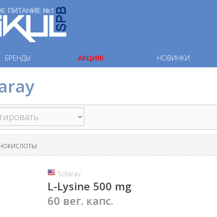
БРЕНДЫ
АКЦИЯ!
НОВИНКИ
aray
нокислоты
Solaray
L-Lysine 500 mg
60 вег. капс.