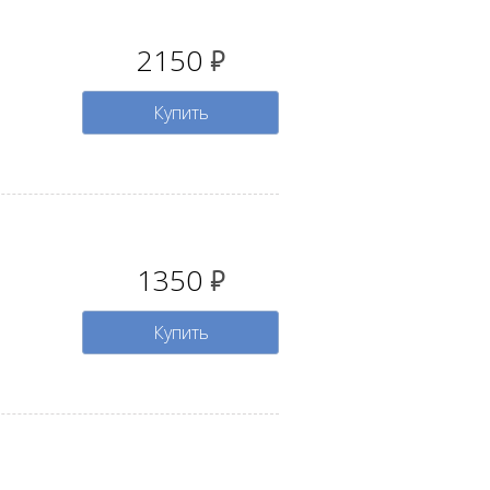
2150
руб.
Купить
1350
руб.
Купить