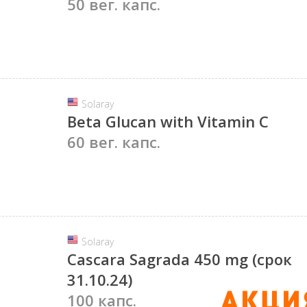
50 вег. капс.
Solaray
Beta Glucan with Vitamin C
60 вег. капс.
Solaray
Cascara Sagrada 450 mg (срок
31.10.24)
100 капс.