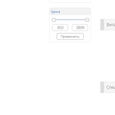
Цена
Вит
Применить
Спец