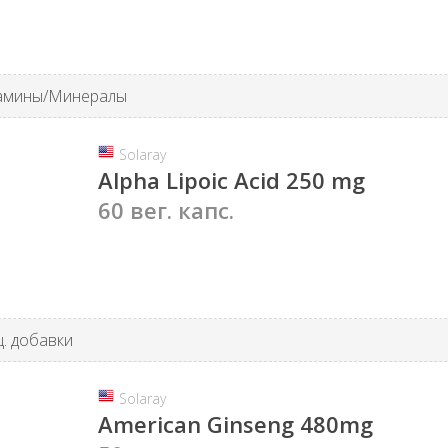
амины/Минералы
Solaray
Alpha Lipoic Acid 250 mg
60 вег. капс.
. добавки
Solaray
American Ginseng 480mg