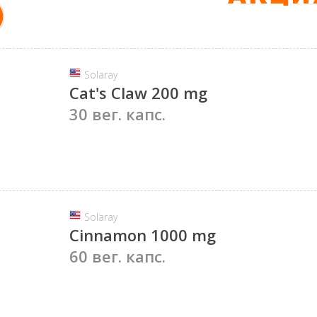
Solaray
Cat's Claw 200 mg
30 вег. капс.
Solaray
Cinnamon 1000 mg
60 вег. капс.