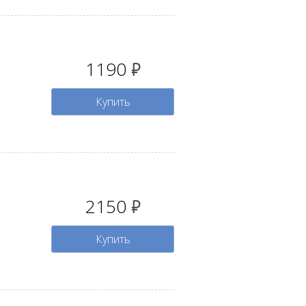
1190
руб.
Купить
2150
руб.
Купить