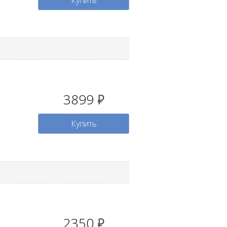
Купить
3899
руб.
Купить
2350
руб.