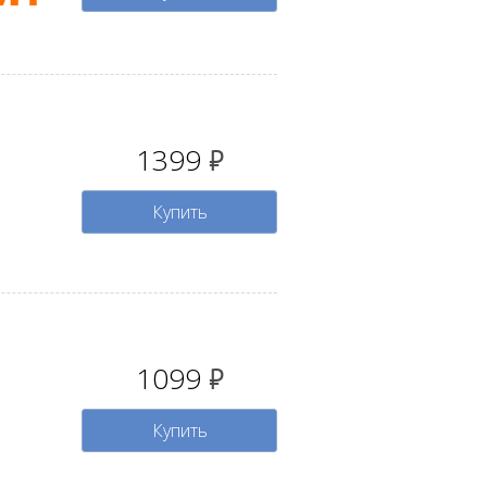
1399
руб.
Купить
1099
руб.
Купить