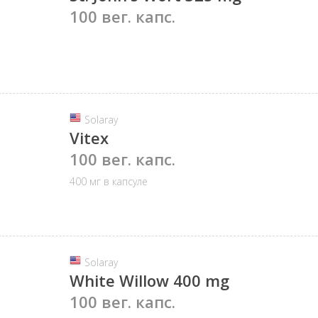
100 вег. капс.
Solaray
Vitex
100 вег. капс.
400 мг в капсуле
Solaray
White Willow 400 mg
100 вег. капс.