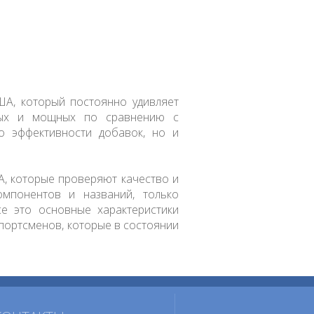
ША, который постоянно удивляет
нных и мощных по сравнению с
о эффективности добавок, но и
, которые проверяют качество и
омпонентов и названий, только
се это основные характеристики
портсменов, которые в состоянии