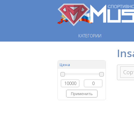
КАТЕГОРИИ
Ins
Цена
Применить