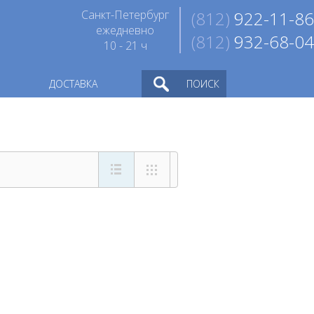
Санкт-Петербург
(812)
922-11-86
ежедневно
(812)
932-68-04
10 - 21 ч
ДОСТАВКА
ПОИСК