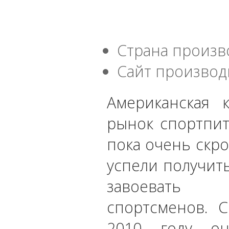
Страна произв
Сайт производ
Американская 
рынок спортпит
пока очень скр
успели получит
завоевать 
спортсменов. 
2010 году он