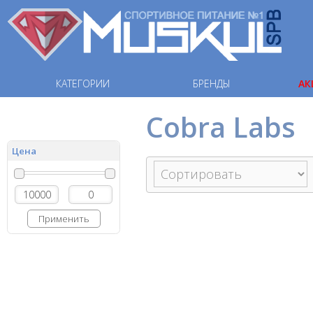
КАТЕГОРИИ
БРЕНДЫ
АК
Cobra Labs
Цена
Применить