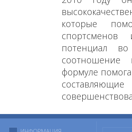
высококачестве
которые помо
спортсменов
потенциал во
соотношение 
формуле помогае
составляющ
совершенствоват
ИНФОРМАЦИЯ