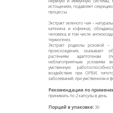
нервную и иммунную системы, 
истощениях, подавляет секрецию 
процессы.
Экстракт зеленого чая – натурал
катехина и кофеина), обладаю
человека, в том числе антиокси
термогенез.
Экстракт родиолы розовой – 
происхождения, оказывает о
растениям адаптогенам (
неблагоприятным условиям 
умственную работоспособнос
воздействие при ОРВИ, гипот
заболеваний, при умственном и 
Рекомендации по примене
принимать по 2 капсулы в день.
Порций в упаковке:
30