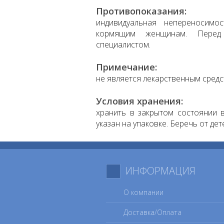
Противопоказания:
индивидуальная непереносимо
кормящим женщинам. Перед 
специалистом.
Примечание:
не является лекарственным средс
Условия хранения:
хранить в закрытом состоянии в
указан на упаковке. Беречь от дет
ИНФОРМАЦИЯ
О компании
Доставка/Оплата