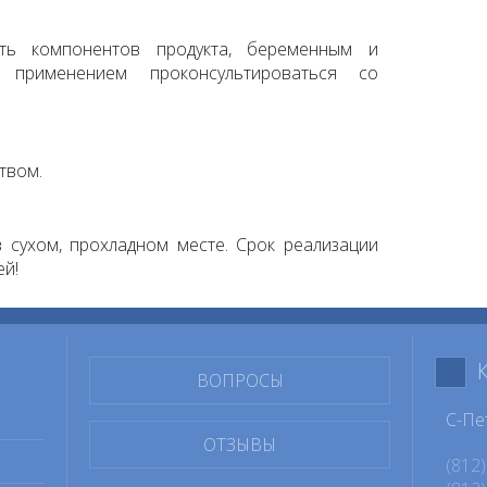
сть компонентов продукта, беременным и
применением проконсультироваться со
твом.
 сухом, прохладном месте. Срок реализации
ей!
ВОПРОСЫ
С-Пе
ОТЗЫВЫ
(812)