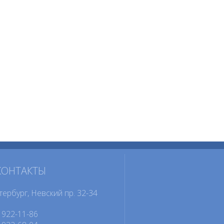
КОНТАКТЫ
тербург, Невский пр. 32-34
922-11-86