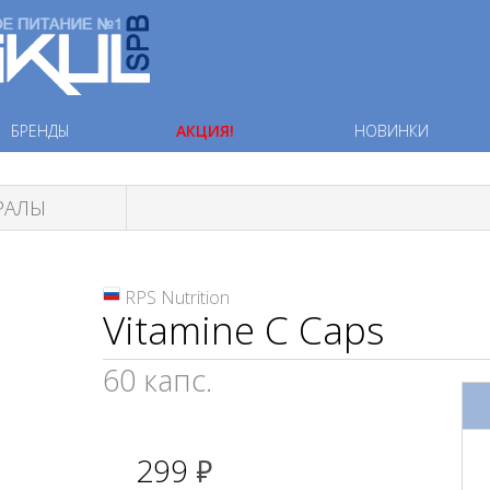
БРЕНДЫ
АКЦИЯ!
НОВИНКИ
РАЛЫ
RPS Nutrition
Vitamine C Caps
60 капс.
299
руб.