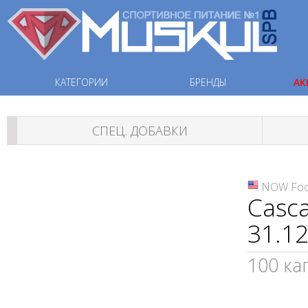
КАТЕГОРИИ
БРЕНДЫ
АК
СПЕЦ. ДОБАВКИ
NOW Fo
Casca
31.12
100 ка