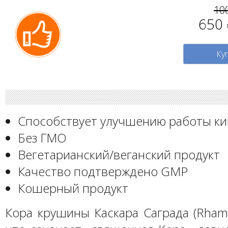
10
650
Ку
Способствует улучшению работы к
Без ГМО
Вегетарианский/веганский продукт
Качество подтверждено GMP
Кошерный продукт
Кора крушины Каскара Саграда (Rhamn