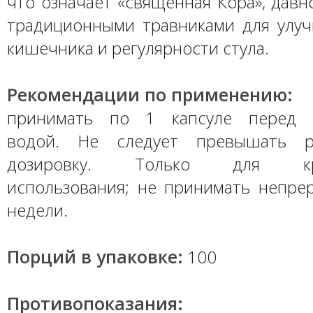
что означает «священная Кора», давн
традиционными травниками для улу
кишечника и регулярности стула.
Рекомендации по применению:
принимать по 1 капсуле перед 
водой. Не следует превышать р
дозировку. Только для крат
использования; не принимать непре
недели.
Порций в упаковке:
100
Противопоказания: