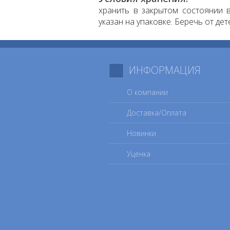
хранить в закрытом состоянии в
указан на упаковке. Беречь от дет
ИНФОРМАЦИЯ
О компании
Доставка/Оплата
Новинки
Уценка