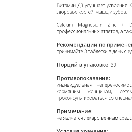
Витамин Д3 улучшает усвоения К
здоровье костей, мышц и зубов.
Calcium Magnesium Zinc + 
профессиональных атлетов, а так
Рекомендации по примене
принимайте 3 таблетки в день с е
Порций в упаковке:
30
Противопоказания:
индивидуальная непереносимо
кормящим женщинам, дет
проконсультироваться со специа
Примечание:
не является лекарственным средс
Условия хранения: