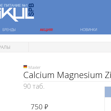
БРЕНДЫ
АКЦИЯ!
НОВИНКИ
РАЛЫ
Maxler
Calcium Magnesium Z
90 таб.
750
руб.