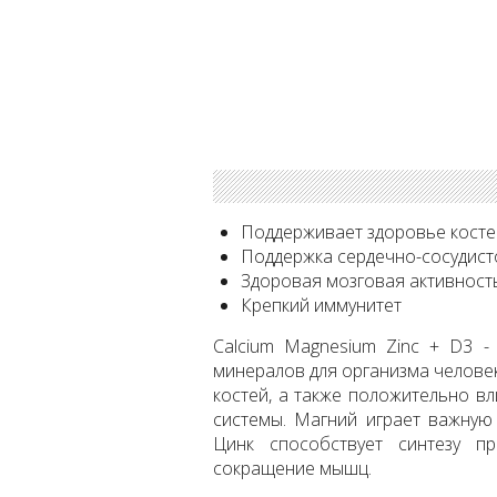
Поддерживает здоровье косте
Поддержка сердечно-сосудист
Здоровая мозговая активност
Крепкий иммунитет
Calcium Magnesium Zinc + D3 
минералов для организма челове
костей, а также положительно в
системы. Магний играет важную
Цинк способствует синтезу пр
сокращение мышц.