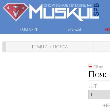
КАТЕГОРИИ
БРЕНДЫ
АК
РЕМНИ И ПОЯСА
Olimp
Пояс 
шт.
10