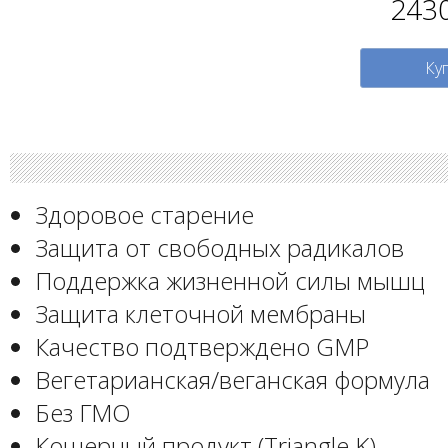
243
Ку
Здоровое старение
Защита от свободных радикалов
Поддержка жизненной силы мышц
Защита клеточной мембраны
Качество подтверждено GMP
Вегетарианская/веганская формула
Без ГМО
Кошерный продукт (Triangle K)