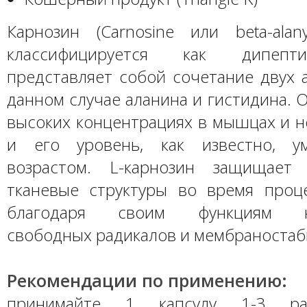
Карнозин (Carnosine или beta-alanyl-
классифицируется как дипепт
представляет собой сочетание двух 
данном случае аланина и гистидина. 
высоких концентрациях в мышцах и н
и его уровень, как известно, у
возрастом. L-карнозин защищает
тканевые структуры во время проце
благодаря своим функциям не
свободных радикалов и мембраностаб
Рекомендации по применению:
принимайте 1 капсулу 1-3 р