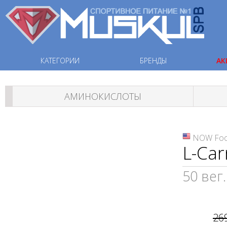
КАТЕГОРИИ
БРЕНДЫ
АК
АМИНОКИСЛОТЫ
NOW Fo
L-Ca
50 вег.
26