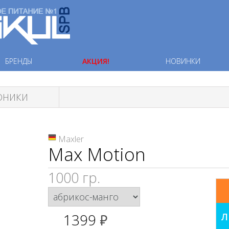
БРЕНДЫ
АКЦИЯ!
НОВИНКИ
ТОНИКИ
Maxler
Max Motion
1000 гр.
1399
Л
руб.