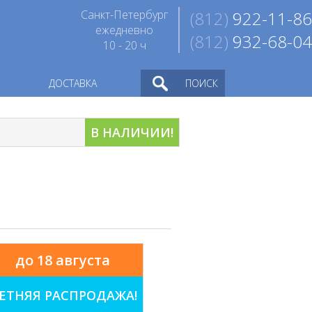
Санкт-Петербург
(812)
922-11-86
ежедневно
(812)
932-68-04
10 - 20 ч
ДОСТАВКА
ПОИСК
В НАЛИЧИИ!
до 18 августа
ЕТНЯЯ РАСПРОДАЖА!