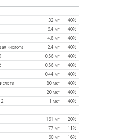
32 мг
40%
6.4 мг
40%
4.8 мг
40%
ая кислота
2.4 мг
40%
6
0.56 мг
40%
2
0.56 мг
40%
1
0.44 мг
40%
кислота
80 мкг
40%
20 мкг
40%
12
1 мкг
40%
161 мг
20%
77 мг
11%
60 мг
16%