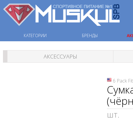
КАТЕГОРИИ
БРЕНДЫ
АК
АКСЕССУАРЫ
6 Pack Fi
Сумка
(чёрн
шт.