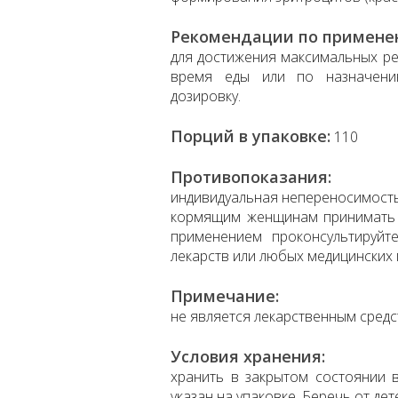
Рекомендации по примене
для достижения максимальных ре
время еды или по назначени
дозировку.
Порций в упаковке:
110
Противопоказания:
индивидуальная непереносимость
кормящим женщинам принимать т
применением проконсультируйт
лекарств или любых медицинских 
Примечание:
не является лекарственным средс
Условия хранения:
хранить в закрытом состоянии в
указан на упаковке. Беречь от дет