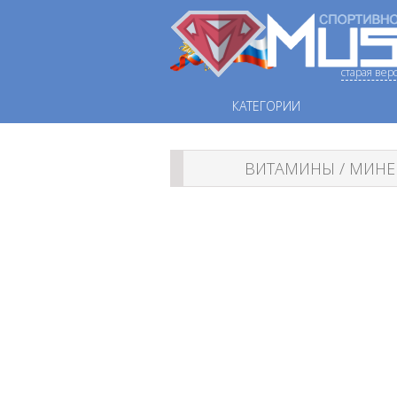
старая вер
КАТЕГОРИИ
ВИТАМИНЫ / МИН