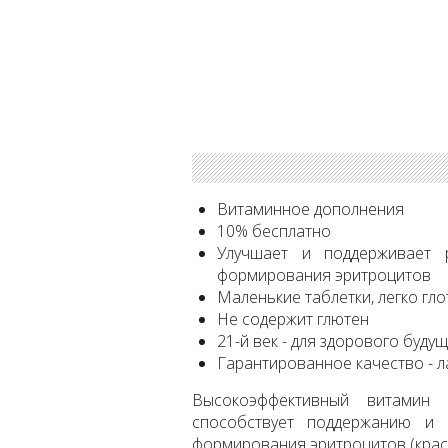
Витаминное дополнения
10% бесплатно
Улучшает и поддерживает 
формирования эритроцитов
Маленькие таблетки, легко гло
Не содержит глютен
21-й век - для здорового буду
Гарантированное качество - 
Высокоэффективный витамин 
способствует поддержанию и 
формирования эритроцитов (красн