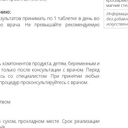
кроскармел
магния сте
нию:
Информация
зультатов принимать по 1 таблетке в день во
без добавл
искусствен
ю врача. Не превышайте рекомендуемую
 компонентов продукта; детям, беременным и
олько после консультации с врачом. Перед
есь со специалистом. При принятии любых
процедур проконсультируйтесь с врачом.
твом.
 сухом, прохладном месте. Срок реализации
ей!