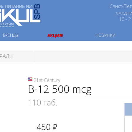
Санкт-Пет
ежедн
10 - 2
сия сайта
БРЕНДЫ
АКЦИЯ!
НОВИНКИ
ЕРАЛЫ
21st Century
B-12 500 mcg
110 таб.
450
руб.