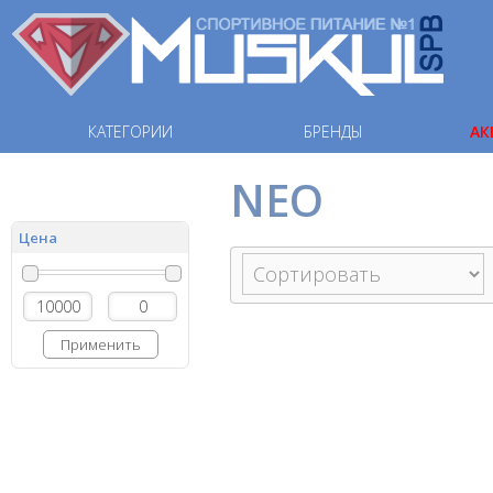
КАТЕГОРИИ
БРЕНДЫ
АК
NEO
Цена
Применить