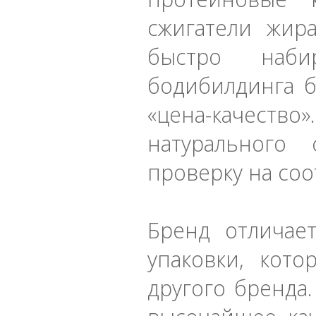
сжигатели жира
быстро наби
бодибилдинга 
«цена-качество
натурального
проверку на соо
Бренд отличае
упаковки, кот
другого бренда