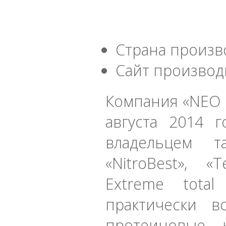
Страна произв
Сайт производ
Компания «NEO P
августа 2014 
владельцем та
«NitroBest», «
Extreme total
практически 
протеиновые к