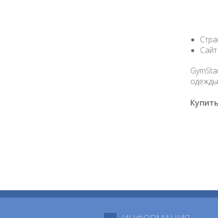
Стра
Сайт
GymStar
одежды
Купить