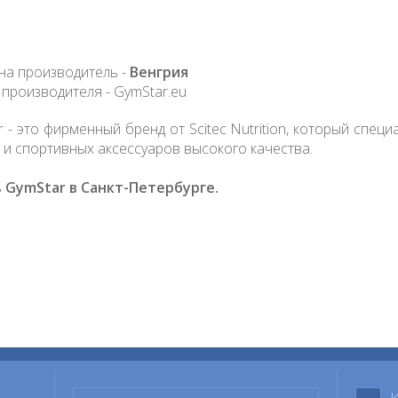
на производитель -
Венгрия
 производителя -
GymStar.eu
 - это фирменный бренд от Scitec Nutrition, который спец
 и спортивных аксессуаров высокого качества.
 GymStar в Санкт-Петербурге.