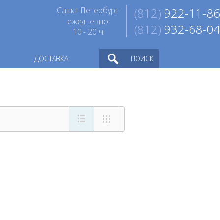
Санкт-Петербург
(812)
922-11-86
ежедневно
(812)
932-68-04
10 - 20 ч
ДОСТАВКА
ПОИСК