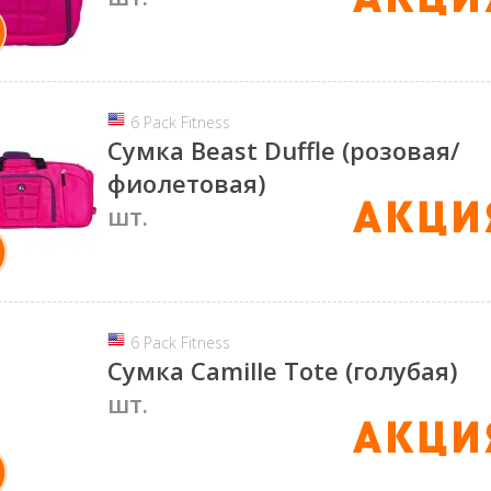
6 Pack Fitness
Сумка Beast Duffle (розовая/
фиолетовая)
шт.
6 Pack Fitness
Сумка Camille Tote (голубая)
шт.