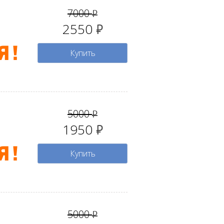
7000
руб.
2550
руб.
Купить
5000
руб.
1950
руб.
Купить
5000
руб.