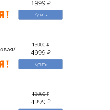
1999
руб.
Купить
13000
руб.
зовая/
4999
руб.
Купить
13000
руб.
4999
руб.