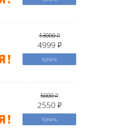
13000
руб.
4999
руб.
Купить
5000
руб.
2550
руб.
Купить