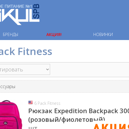
БРЕНДЫ
АКЦИЯ!
НОВИНКИ
ack Fitness
ессуары
6 Pack Fitness
Рюкзак Expedition Backpack 30
(розовый/фиолетовый)
шт.