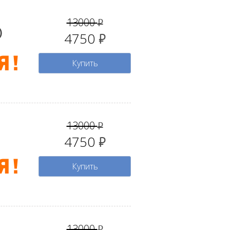
13000
руб.
)
4750
руб.
Купить
13000
руб.
4750
руб.
Купить
13000
руб.