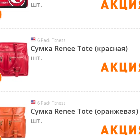
шт.
6 Pack Fitness
Сумка Renee Tote (красная)
шт.
6 Pack Fitness
Сумка Renee Tote (оранжевая)
шт.