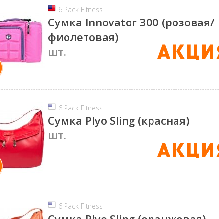
6 Pack Fitness
Сумка Innovator 300 (розовая/
фиолетовая)
шт.
6 Pack Fitness
Сумка Plyo Sling (красная)
шт.
6 Pack Fitness
Сумка Plyo Sling (оранжевая)