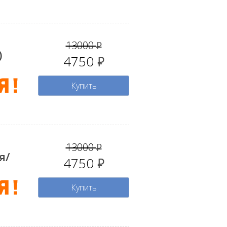
13000
руб.
)
4750
руб.
Купить
13000
руб.
я/
4750
руб.
Купить