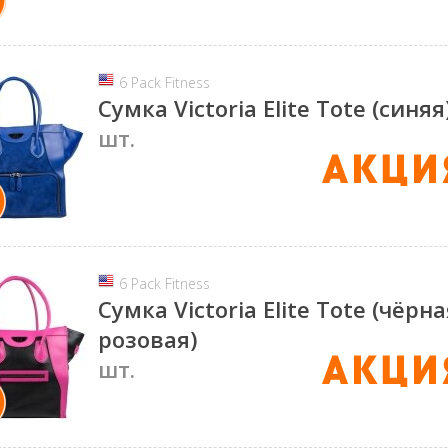
6 Pack Fitness
Сумка Victoria Elite Tote (синяя
шт.
6 Pack Fitness
Сумка Victoria Elite Tote (чёрна
розовая)
шт.