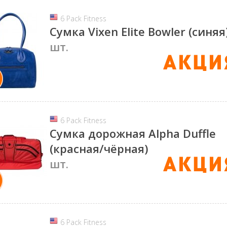
6 Pack Fitness
Сумка Vixen Elite Bowler (синяя
шт.
6 Pack Fitness
Сумка дорожная Alpha Duffle
(красная/чёрная)
шт.
6 Pack Fitness