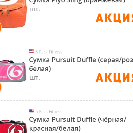
шт.
6 Pack Fitness
Сумка Pursuit Duffle (серая/ро
белая)
шт.
6 Pack Fitness
Сумка Pursuit Duffle (чёрная/
красная/белая)