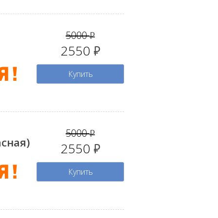
5000
руб.
2550
руб.
Купить
5000
руб.
асная)
2550
руб.
Купить