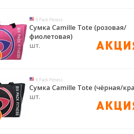
6 Pack Fitness
Сумка Camille Tote (розовая/
фиолетовая)
шт.
6 Pack Fitness
Сумка Camille Tote (чёрная/кр
шт.