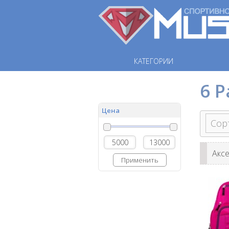
КАТЕГОРИИ
6 P
Цена
Акс
Применить