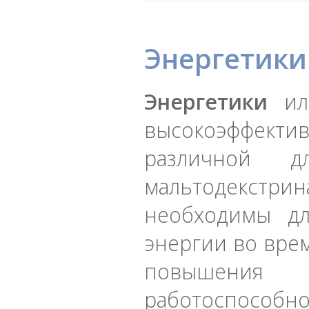
Энергетики
Энергетики
или
высокоэффект
различной д
мальтодекстри
необходимы дл
энергии во вре
повышения в
работоспособно