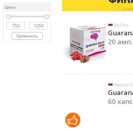
Цена
Be First
Guarana
Применить
20 амп.
Natural 
Guarana
60 капс