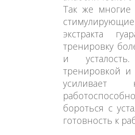
Так же многие 
стимулирующи
экстракта г
тренировку бол
и усталость
тренировкой и
усиливает к
работоспособ
бороться с уст
готовность к ра