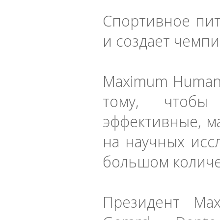
Спортивное пит
и создает чемп
Maximum Human 
тому, чтобы
эффективные, м
на научных исс
большом количе
Президент Ma