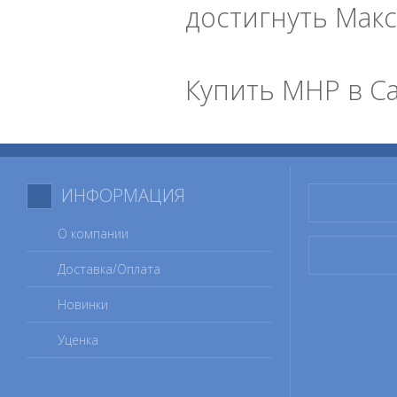
достигнуть Мак
Купить МНР в Са
ИНФОРМАЦИЯ
О компании
Доставка/Оплата
Новинки
Уценка