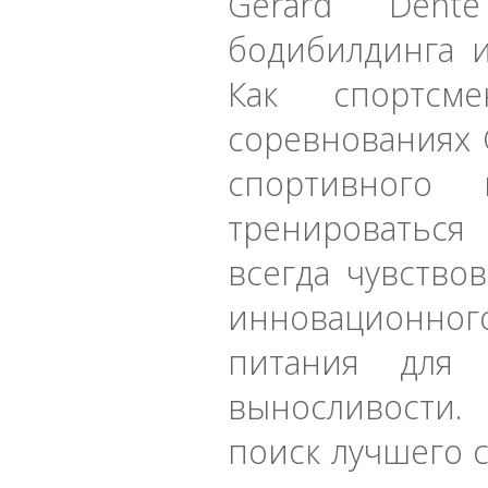
Gerard Dent
бодибилдинга и
Как спортсме
соревнованиях 
спортивного
тренироваться
всегда чувство
инновационно
питания для
выносливости.
поиск лучшего 