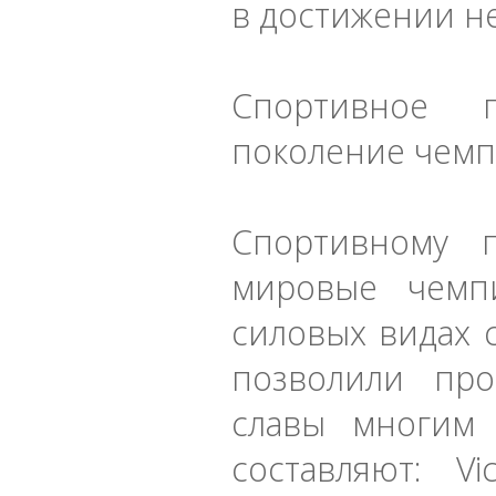
в достижении н
Спортивное 
поколение чем
Спортивному 
мировые чемп
силовых видах 
позволили пр
славы многим 
составляют: Vic