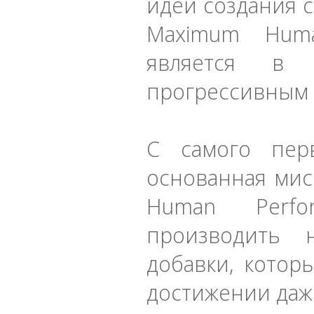
идеи создания 
Maximum Huma
является в 
прогрессивным 
С самого пер
основанная мис
Human Perfo
производить 
добавки, котор
достижении даж