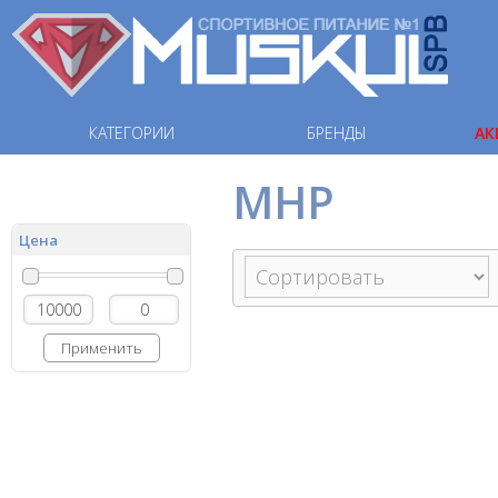
КАТЕГОРИИ
БРЕНДЫ
АК
MHP
Цена
Применить