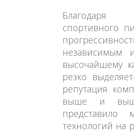
Благодаря н
спортивного п
прогрессивн
независимым и
высочайшему к
резко выделяет
репутация ком
выше и выше
представило 
технологий на 