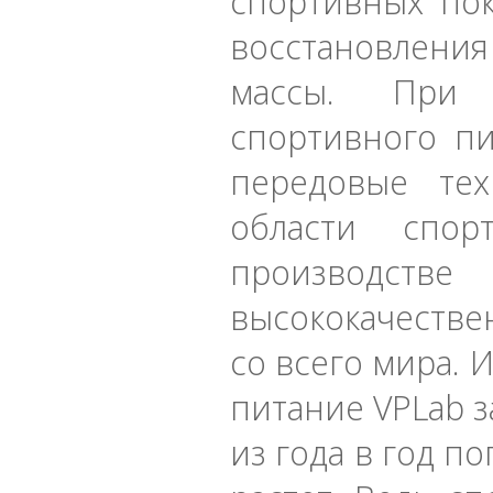
спортивных пок
восстановлени
массы. При 
спортивного пи
передовые те
области спор
производстве
высококачестве
со всего мира. 
питание VPLab 
из года в год п