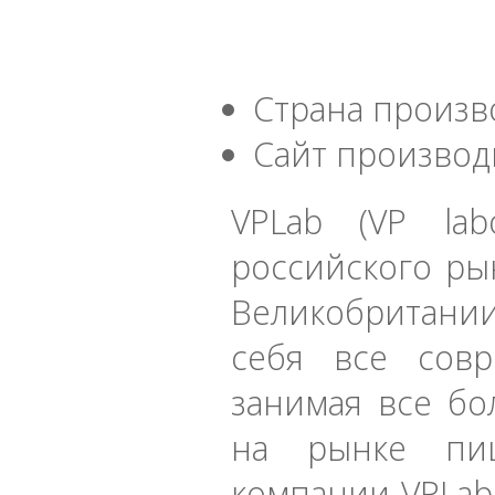
Страна произв
Сайт производ
VPLab (VP la
российского ры
Великобритании.
себя все совр
занимая все б
на рынке пищ
компании VPLab