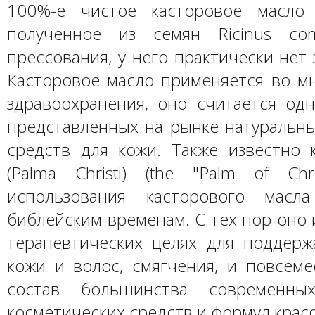
100%-е чистое касторовое масло 
полученное из семян Ricinus co
прессования, у него практически нет 
Касторовое масло применяется во мн
здравоохранения, оно считается од
представленных на рынке натуральн
средств для кожи. Также известно 
(Palma Christi) (the "Palm of Chri
использования касторового масл
библейским временам. С тех пор оно 
терапевтических целях для поддерж
кожи и волос, смягчения, и повсеме
состав большинства современны
косметических средств и формул крас