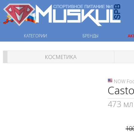
КАТЕГОРИИ
БРЕНДЫ
АК
КОСМЕТИКА
NOW Fo
Casto
473 мл
10