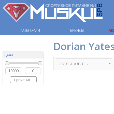
КАТЕГОРИИ
БРЕНДЫ
АК
Dorian Yates
Цена
Применить