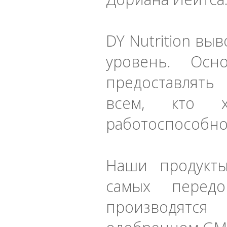
DY Nutrition вы
уровень. Осн
предоставлять
всем, кто х
работоспособно
Наши продукты
самых перед
производятся