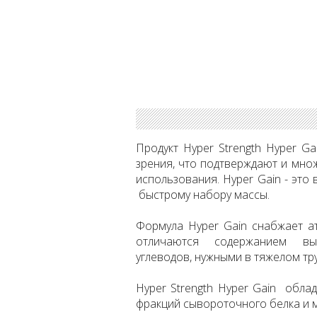
Продукт Hyper Strength Hyper G
зрения, что подтверждают и мно
использования. Hyper Gain - эт
быстрому набору массы.
Формула Hyper Gain снабжает а
отличаются содержанием выс
углеводов, нужными в тяжелом т
Hyper Strength Hyper Gain обл
фракций сывороточного белка и 