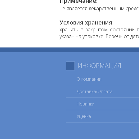
Примечание:
не является лекарственным средс
Условия хранения:
хранить в закрытом состоянии в
указан на упаковке. Беречь от дет
ИНФОРМАЦИЯ
О компании
Доставка/Оплата
Новинки
Уценка