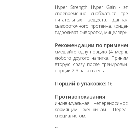
Hyper Strength Hyper Gain - э
своевременно снабжаться тр
питательных веществ. Данн
сывороточного протеина, концен
гидролизат сыворотки, мицеллярн
Рекомендации по примене
смешайте одну порцию (4 мерные
любого другого напитка. Прини
вторую сразу после тренировки
порции 2-3 раза в день.
Порций в упаковке:
16
Противопоказания:
индивидуальная непереносимо
кормящим женщинам. Перед 
специалистом.