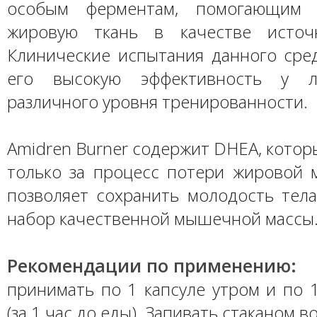
особым ферментам, помогающим з
жировую ткань в качестве источн
Клинические испытания данного сред
его высокую эффективность у л
различного уровня тренированности.
Amidren Burner содержит DHEA, котор
только за процесс потери жировой м
позволяет сохранить молодость тела
набор качественной мышечной массы
Рекомендации по применению:
принимать по 1 капсуле утром и по 
(за 1 час до еды). Запивать стаканом в