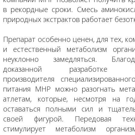
в рекордные сроки. Смесь аминоки
природных экстрактов работает безот
Препарат особенно ценен, для тех, ко
и естественный метаболизм орган
неуклонно замедляться. Благо
доказанной разработке аме
производителя специализированног
питания MHP можно разогнать мет
атлетам, которые, несмотря на го
оставаться полными сил и тщател
своей фигурой. Передовая тех
стимулирует метаболизм организ