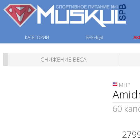
КАТЕГОРИИ
БРЕНДЫ
АК
СНИЖЕНИЕ ВЕСА
MHP
Amid
60 капс
279