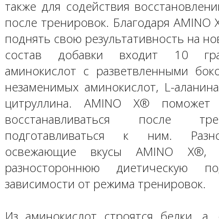
также для содействия восстановлени
после тренировок. Благодаря AMINO 
поднять свою результативность на но
состав добавки входит 10 гр
аминокислот с разветвленными бок
незаменимых аминокислот, L-аланина
цитруллина. AMINO X® поможет 
восстанавливаться после тр
подготавливаться к ним. Разн
освежающие вкусы AMINO X®, о
разностороннюю диетическую по
зависимости от режима тренировок.
Из аминокислот строятся белки, а, 