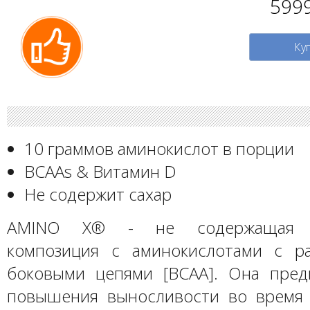
599
Ку
10 граммов аминокислот в порции
BCAAs & Витамин D
Не содержит сахар
AMINO X® - не содержащая с
композиция с аминокислотами с р
боковыми цепями [BCAA]. Она пред
повышения выносливости во время 