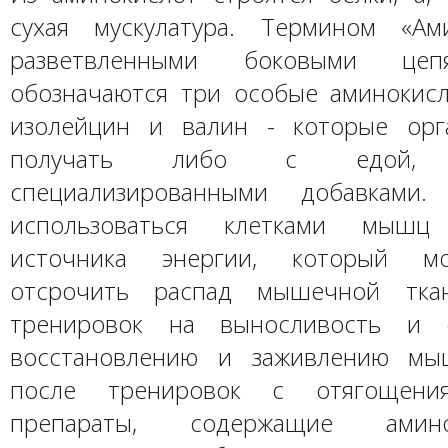
сухая мускулатура. Термином «Ам
разветвленными боковыми цеп
обозначаются три особые аминокисл
изолейцин и валин - которые орг
получать либо с едой,
специализированными добавками
использоваться клетками мышц
источника энергии, который м
отсрочить распад мышечной тка
тренировок на выносливость и с
восстановлению и заживлению мы
после тренировок с отягощения
препараты, содержащие амин