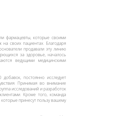
ыли фармацевты, которые своими
 на своих пациентах. Благодаря
основатели продавали эту линию
орющихся за здоровье, началось
аются ведущими медицинскими
 добавок, постоянно исследует
увствия. Принимая во внимание
группа исследований и разработок
лиентами. Кроме того, команда
 которые принесут пользу вашему