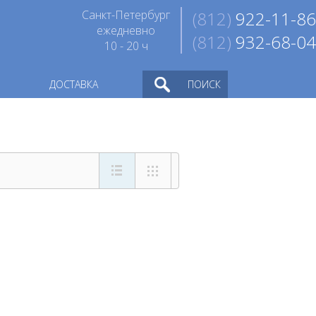
Санкт-Петербург
(812)
922-11-86
ежедневно
(812)
932-68-04
10 - 20 ч
ДОСТАВКА
ПОИСК