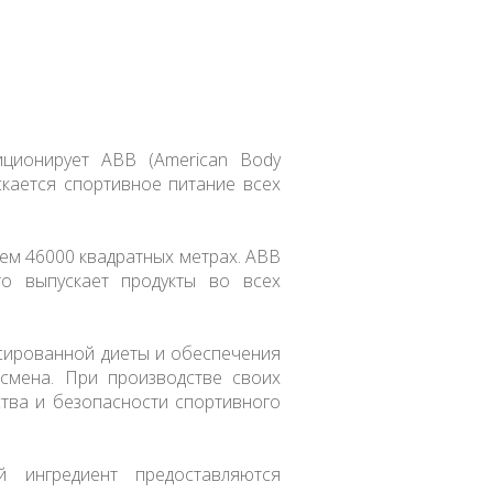
иционирует ABB (American Body
кается спортивное питание всех
ем 46000 квадратных метрах. ABB
то выпускает продукты во всех
сированной диеты и обеспечения
смена. При производстве своих
тва и безопасности спортивного
 ингредиент предоставляются