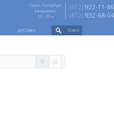
Санкт-Петербург
(812)
922-11-86
ежедневно
(812)
932-68-04
10 - 20 ч
ДОСТАВКА
ПОИСК