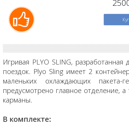
250
Ку
Игривая PLYO SLING, разработанная 
поездок. Plyo Sling имеет 2 контейне
маленьких охлаждающих пакета-г
предусмотрено главное отделение, а
карманы.
В комплекте: