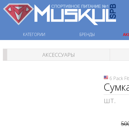
КАТЕГОРИИ
БРЕНДЫ
АК
АКСЕССУАРЫ
6 Pack Fi
Сумка
шт.
50