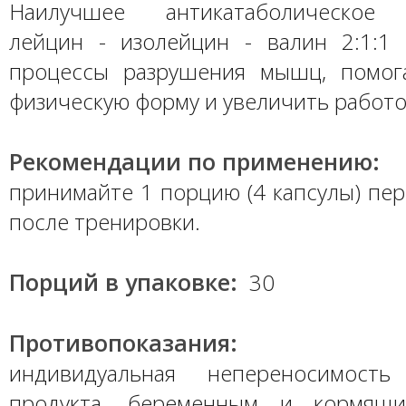
Наилучшее антикатаболическое 
лейцин - изолейцин - валин 2:1:1 
процессы разрушения мышц, помог
физическую форму и увеличить работ
Рекомендации по применению:
принимайте 1 порцию (4 капсулы) пе
после тренировки.
Порций в упаковке:
30
Противопоказания:
индивидуальная непереносимость
продукта, беременным и кормящ