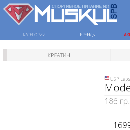
КАТЕГОРИИ
БРЕНДЫ
АК
КРЕАТИН
USP Lab
Moder
186 гр.
169