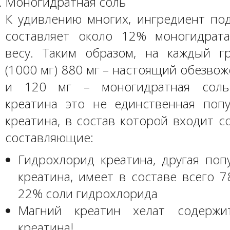
Моногидратная соль
К удивлению многих, ингредиент по
составляет около 12% моногидрат
весу. Таким образом, на каждый г
(1000 мг) 880 мг – настоящий обезво
и 120 мг – моногидратная соль
креатина это не единственная поп
креатина, в состав которой входит с
составляющие:
Гидрохлорид креатина, другая поп
креатина, имеет в составе всего 
22% соли гидрохлорида
Магний креатин хелат содерж
креатина!