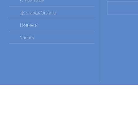
О компании
Доставка/Оплата
Новинки
Уценка