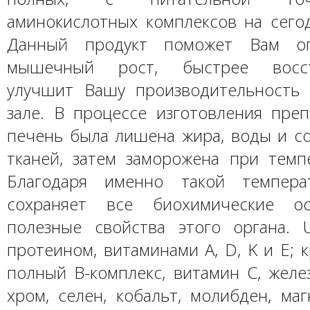
аминокислотных комплексов на сего
Данный продукт поможет Вам оп
мышечный рост, быстрее восста
улучшит Вашу производительность
зале. В процессе изготовления преп
печень была лишена жира, воды и с
тканей, затем заморожена при темпе
Благодаря именно такой температ
сохраняет все биохимические о
полезные свойства этого органа. Un
протеином, витаминами A, D, K и E; к
полный B-комплекс, витамин C, желез
хром, селен, кобальт, молибден, маг