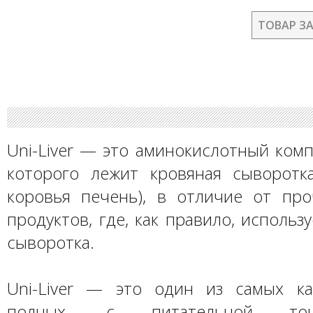
ТОВАР З
Uni-Liver — это аминокислотный комп
которого лежит кровяная сыворотк
коровья печень), в отличие от пр
продуктов, где, как правило, использ
сыворотка.
Uni-Liver — это один из самых к
полных, с питательной точ