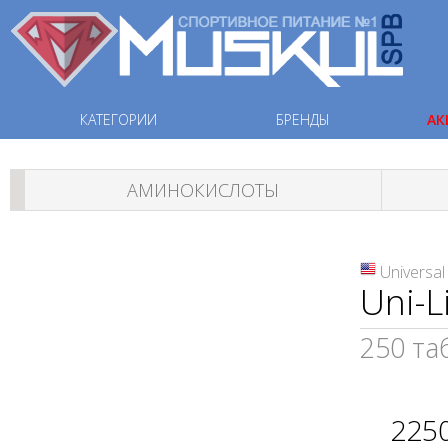
КАТЕГОРИИ
БРЕНДЫ
АК
АМИНОКИСЛОТЫ
Universal
Uni-L
250 та
225