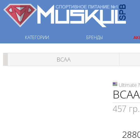
КАТЕГОРИИ
БРЕНДЫ
АК
ВСАА
Ultimate 
BCAA 
457 гр.
288