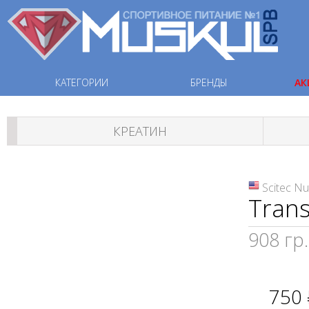
КАТЕГОРИИ
БРЕНДЫ
АК
КРЕАТИН
Scitec Nu
Trans
908 гр.
750