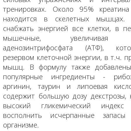
тренировках. Около 95% креатина
находится в скелетных мышцах.
снабжать энергией все клетки, в п
мышечные, увеличивая об
аденозинтрифосфата (АТФ), кот
резервом клеточной энергии, в т.ч. 
мышц. В формулу также добавлены
популярные ингредиенты - рибоз
аргинин, таурин и липоевая кисл
содержит большую дозу декстрозы, 
высокий гликемический индекс
восполнить исчерпанные запасы
организме.