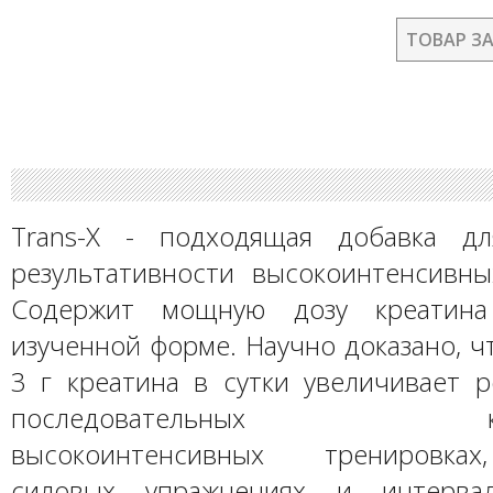
ТОВАР З
Trans-X - подходящая добавка д
результативности высокоинтенсивны
Содержит мощную дозу креатина
изученной форме. Научно доказано, 
3 г креатина в сутки увеличивает р
последовательных крат
высокоинтенсивных тренировках
силовых упражнениях и интерва