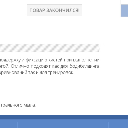
ТОВАР ЗАКОНЧИЛСЯ!
оддержку и фиксацию кистей при выполнении
гой. Отлично подходят как для бодибилдинга
соревнований так и для тренировок.
трального мыла.