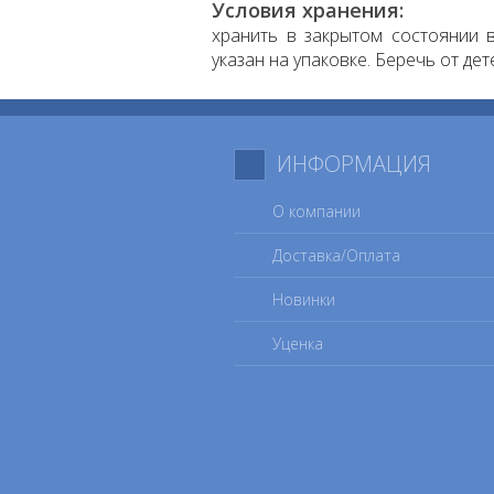
Условия хранения:
хранить в закрытом состоянии в
указан на упаковке. Беречь от дет
ИНФОРМАЦИЯ
О компании
Доставка/Оплата
Новинки
Уценка