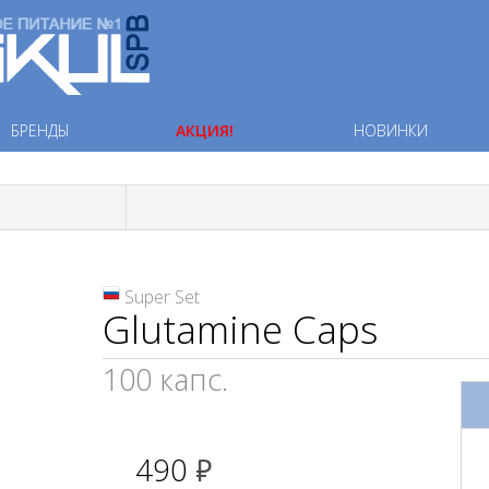
БРЕНДЫ
АКЦИЯ!
НОВИНКИ
Super Set
Glutamine Caps
100 капс.
490
руб.