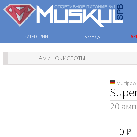
КАТЕГОРИИ
БРЕНДЫ
АК
АМИНОКИСЛОТЫ
Multipow
Super
20 амп
0
руб.