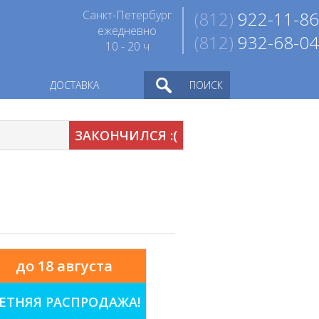
Санкт-Петербург
(812)
922-11-86
ежедневно
(812)
932-68-04
10 - 20 ч
ДОСТАВКА
ПОИСК
ЗАКОНЧИЛСЯ :(
до 18 августа
ЕТНЯЯ РАСПРОДАЖА!