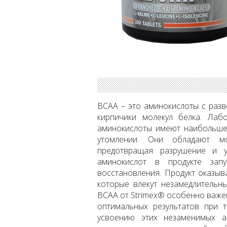
BCAA – это аминокислоты с раз
кирпичики молекул белка. Лаб
аминокислоты имеют наибольше
утомлении. Они обладают мо
предотвращая разрушение и у
аминокислот в продукте зап
восстановления. Продукт оказыв
которые влекут незамедлительн
BCAA от Strimex® особенно важе
оптимальных результатов при т
усвоению этих незаменимых а