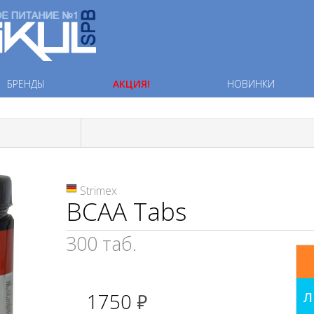
БРЕНДЫ
АКЦИЯ!
НОВИНКИ
Strimex
BCAA Tabs
300 таб.
1750
Л
руб.