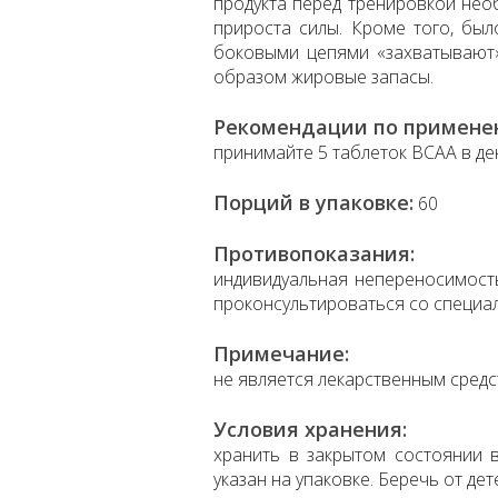
продукта перед тренировкой не
прироста силы. Кроме того, был
боковыми цепями «захватывают»
образом жировые запасы.
Рекомендации по примене
принимайте 5 таблеток BCAA в де
Порций в упаковке:
60
Противопоказания:
индивидуальная непереносимост
проконсультироваться со специа
Примечание:
не является лекарственным средс
Условия хранения:
хранить в закрытом состоянии в
указан на упаковке. Беречь от дет